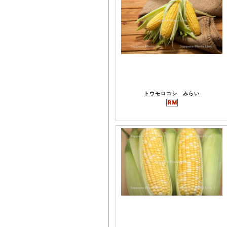
トウモロコシ みらい