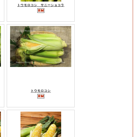
トウモロコシ サニーショコラ
トウモロコシ