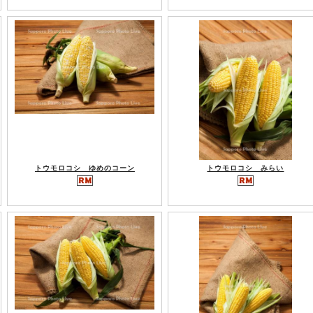
トウモロコシ ゆめのコーン
トウモロコシ みらい