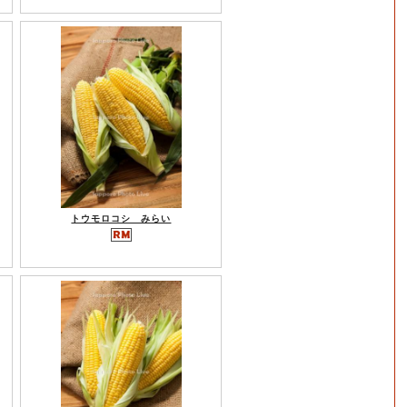
トウモロコシ みらい