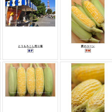
とうもろこし売り場
夢のコーン