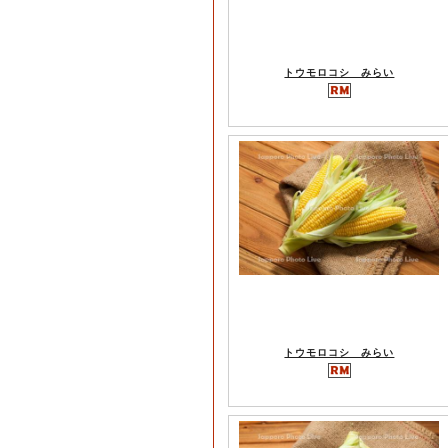
トウモロコシ みらい
トウモロコシ みらい