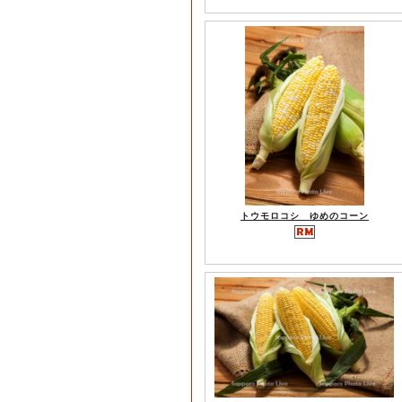
トウモロコシ ゆめのコーン