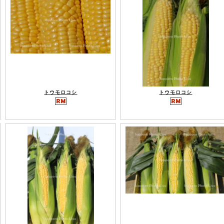
トウモロコシ
トウモロコシ