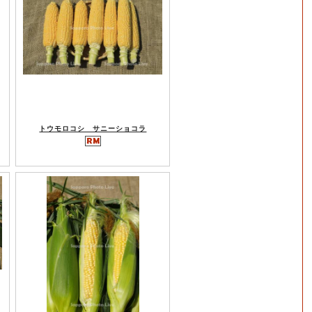
トウモロコシ サニーショコラ