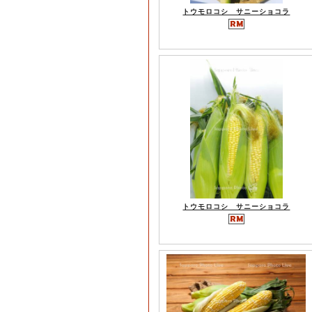
トウモロコシ サニーショコラ
トウモロコシ サニーショコラ