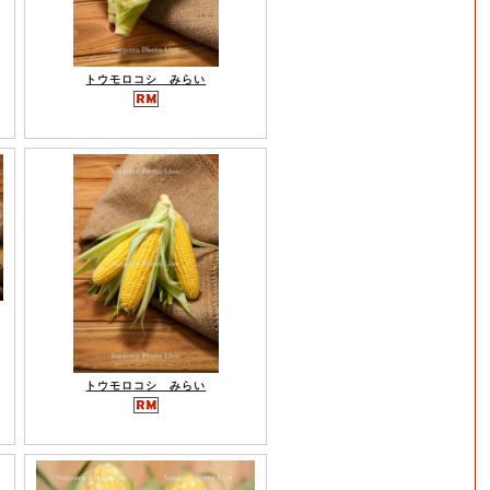
トウモロコシ みらい
トウモロコシ みらい