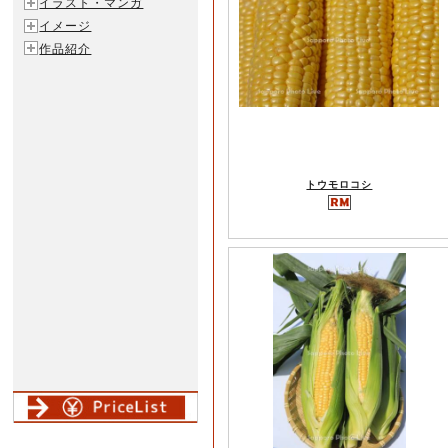
イラスト・マンガ
イメージ
作品紹介
トウモロコシ