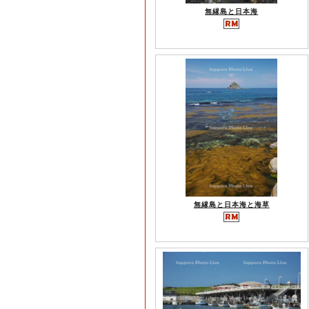
無縁島と日本海
無縁島と日本海と海草