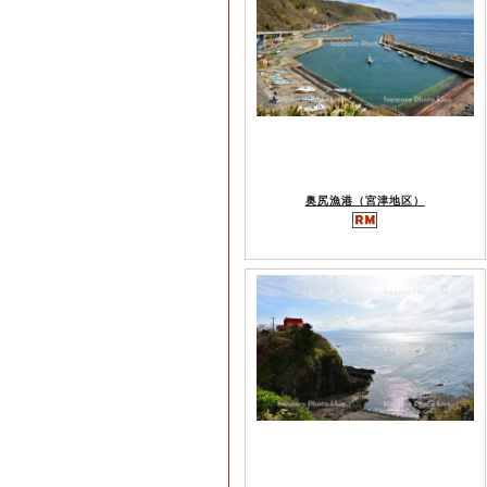
奥尻漁港（宮津地区）