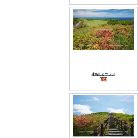
球島山とツツジ