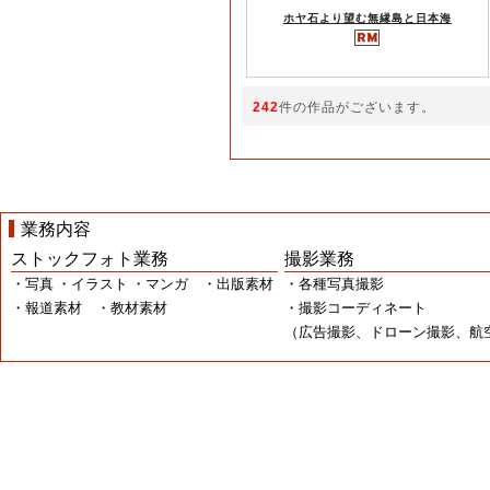
ホヤ石より望む無縁島と日本海
242
件の作品がございます。
業務内容
ストックフォト業務
撮影業務
・写真 ・イラスト ・マンガ ・出版素材
・各種写真撮影
・報道素材 ・教材素材
・撮影コーディネート
（広告撮影、ドローン撮影、航