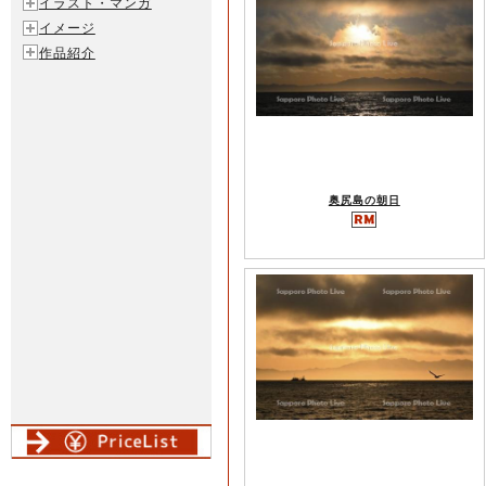
イラスト・マンガ
イメージ
作品紹介
奥尻島の朝日