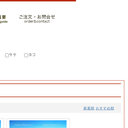
新着順
おすすめ順