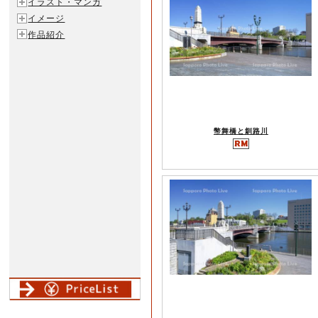
イラスト・マンガ
イメージ
作品紹介
幣舞橋と釧路川