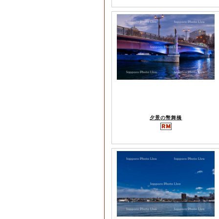
夕景の幣舞橋