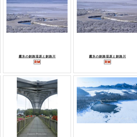
霧氷の釧路湿原と釧路川
霧氷の釧路湿原と釧路川