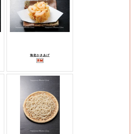
海老かきあげ