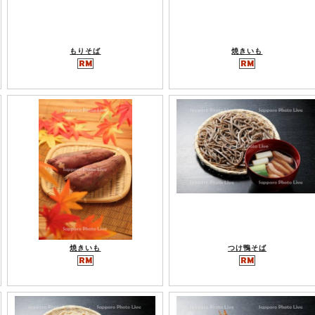
もりそば
焼きいも
焼きいも
つけ鴨そば