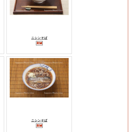
ニシンそば
ニシンそば