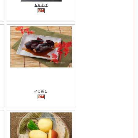
もりそば
イカめし