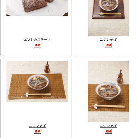
エゾシカステーキ
ニシンそば
ニシンそば
ニシンそば