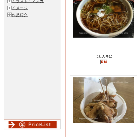
イラスト・マンガ
イメージ
作品紹介
にしんそば