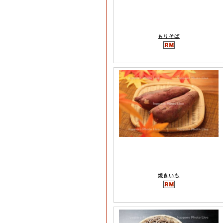
もりそば
焼きいも