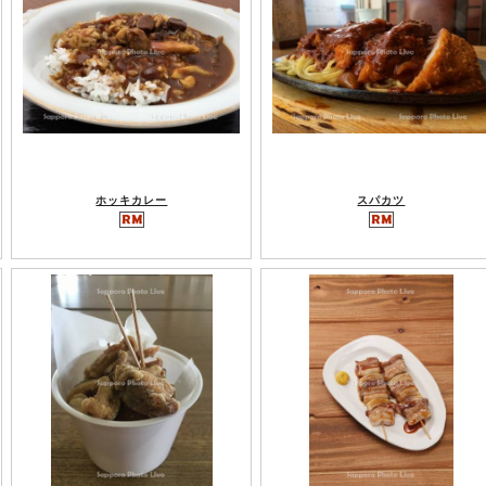
ホッキカレー
スパカツ