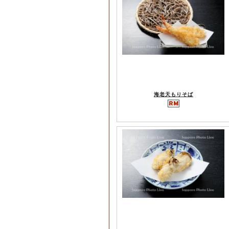
海老天もりそば