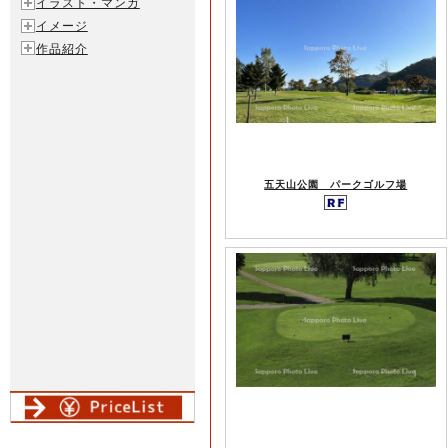
イラスト・マンガ
イメージ
作品紹介
五天山公園 パークゴルフ場