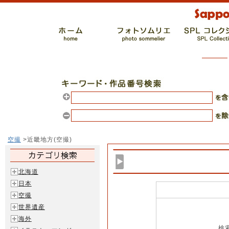
空撮
>近畿地方(空撮)
北海道
日本
空撮
世界遺産
海外
検